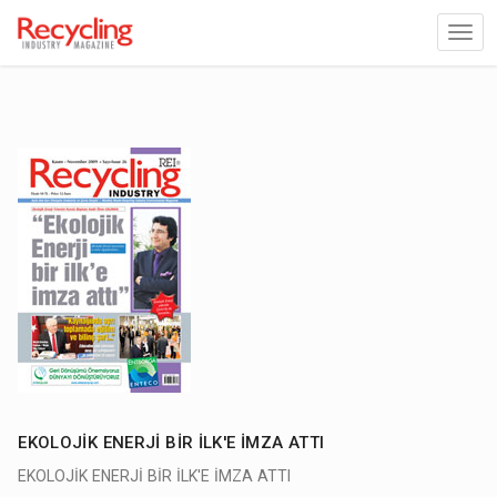
EKOLOJİK ENERJİ BİR İLK'E İMZA ATTI
EKOLOJİK ENERJİ BİR İLK'E İMZA ATTI