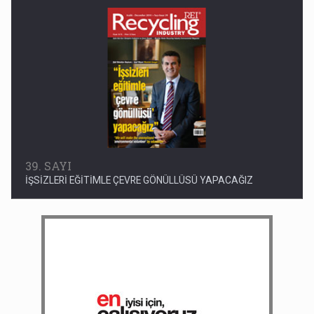
39. SAYI
İŞSİZLERİ EĞİTİMLE ÇEVRE GÖNÜLLÜSÜ YAPACAĞIZ