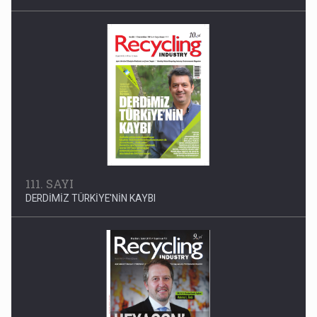
111. SAYI
DERDİMİZ TÜRKİYE'NİN KAYBI