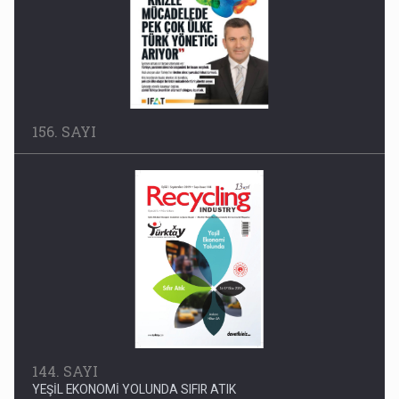
156. SAYI
144. SAYI
YEŞİL EKONOMİ YOLUNDA SIFIR ATIK