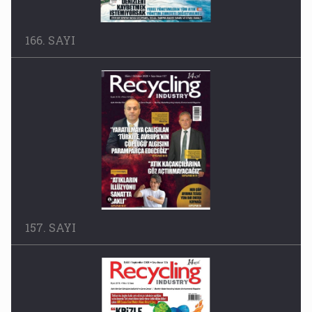
166. SAYI
157. SAYI