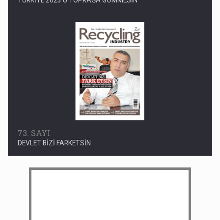
73. SAYI
DEVLET BİZİ FARKETSİN