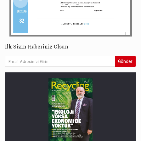
İlk Sizin Haberiniz Olsun
Gönder
193. SAYI