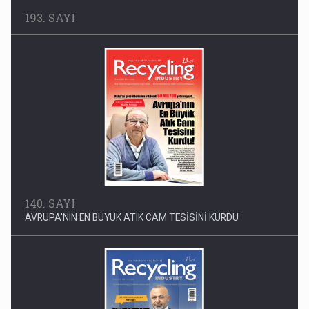
140. SAYI
AVRUPA'NIN EN BÜYÜK ATIK CAM TESİSİNİ KURDU