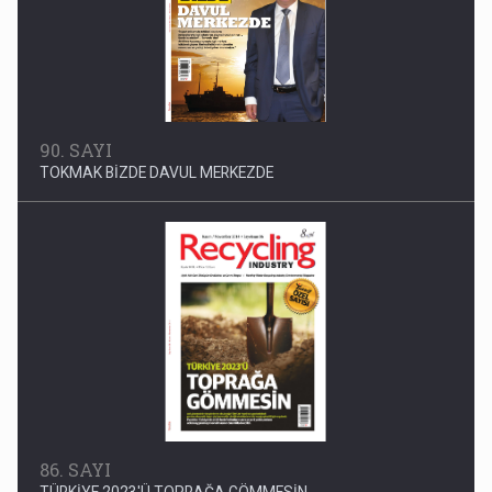
90. SAYI
TOKMAK BİZDE DAVUL MERKEZDE
86. SAYI
TÜRKİYE 2023'Ü TOPRAĞA GÖMMESİN