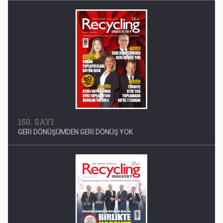
150. SAYI
GERİ DÖNÜŞÜMDEN GERİ DÖNÜŞ YOK