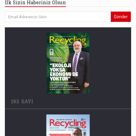
İlk Sizin Haberiniz Olsun
Gönder
193. SAYI