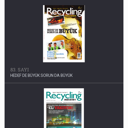
83. SAYI
HEDEF DE BÜYÜK SORUN DA BÜYÜK