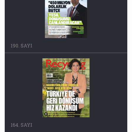
190. SAYI
164. SAYI