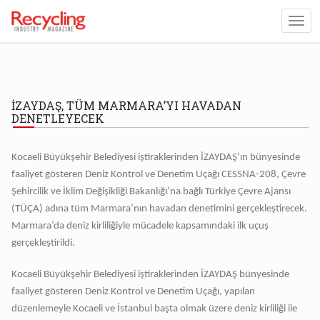
İZAYDAŞ, TÜM MARMARA’YI HAVADAN
DENETLEYECEK
Kocaeli Büyükşehir Belediyesi iştiraklerinden İZAYDAŞ’ın bünyesinde
faaliyet gösteren Deniz Kontrol ve Denetim Uçağı CESSNA-208, Çevre
Şehircilik ve İklim Değişikliği Bakanlığı’na bağlı Türkiye Çevre Ajansı
(TÜÇA) adına tüm Marmara’nın havadan denetimini gerçekleştirecek.
Marmara’da deniz kirliliğiyle mücadele kapsamındaki ilk uçuş
gerçekleştirildi.
Kocaeli Büyükşehir Belediyesi iştiraklerinden İZAYDAŞ bünyesinde
faaliyet gösteren Deniz Kontrol ve Denetim Uçağı, yapılan
düzenlemeyle Kocaeli ve İstanbul başta olmak üzere deniz kirliliği ile