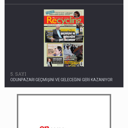
5. SAYI
ODUNPAZARI GEÇMİŞİNİ VE GELECEĞİNİ GERİ KAZANIYOR