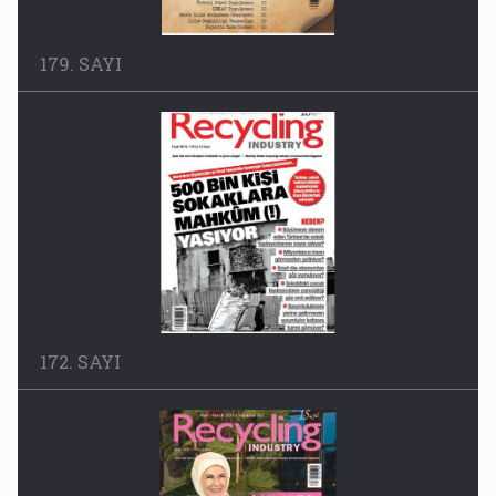
179. SAYI
172. SAYI