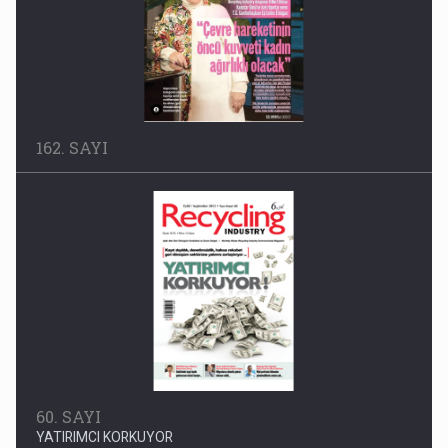
162. SAYI
60. SAYI
YATIRIMCI KORKUYOR