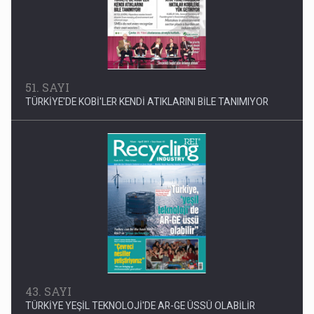
51. SAYI
TÜRKİYE'DE KOBİ'LER KENDİ ATIKLARINI BİLE TANIMIYOR
43. SAYI
TÜRKİYE YEŞİL TEKNOLOJİ'DE AR-GE ÜSSÜ OLABİLİR