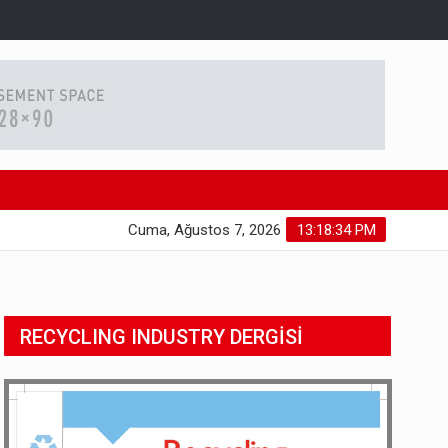
Cuma, Ağustos 7, 2026
13:18:35 PM
RECYCLING INDUSTRY DERGİSİ